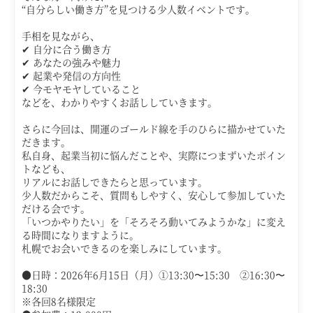
“自分らしい働き方”を見つける少人数イベントです。
手相を見ながら、
✔ 自分に合う働き方
✔ あなたの強みや魅力
✔ 起業や発信の方向性
✔ 今モヤモヤしていること
などを、わかりやすくお話ししていきます。
さらに今回は、開運のゴールド線を手のひらに描かせていた
だきます。
私自身、起業当初に悩んだことや、実際につまずいたポイン
トなども、
リアルにお話しできたらと思っています。
少人数だからこそ、質問もしやすく、安心して参加していた
だける会です。
「いつかやりたい」を「そろそろ動いてみようかな」に変え
る時間になりますように。
札幌でお会いできるのを楽しみにしています。
●日時：
2026年6月15日（月）①13:30〜15:30 ②16:30〜
18:30
※各回8名様限定