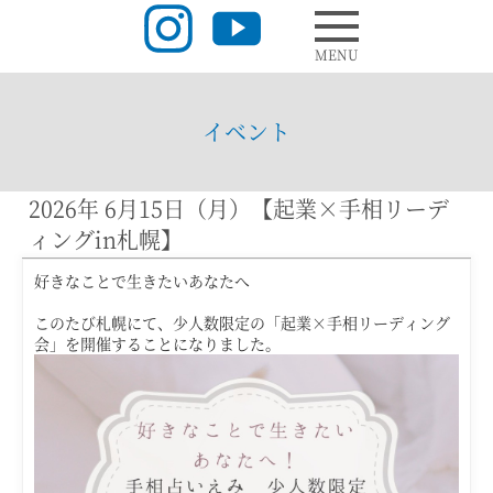
MENU
イベント
2026年 6月15日（月）【起業×手相リーデ
ィングin札幌】
好きなことで生きたいあなたへ
このたび札幌にて、少人数限定の「起業×手相リーディング
会」を開催することになりました。