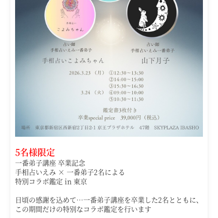
5名様限定
一番弟子講座 卒業記念
手相占いえみ × 一番弟子2名による
特別コラボ鑑定 in 東京
日頃の感謝を込めて…
一番弟子講座を卒業した2名とともに、
この期間だけの特別なコラボ鑑定を行います